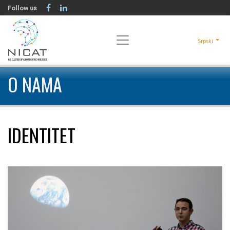
Follow us
Srpski
O NAMA
IDENTITET