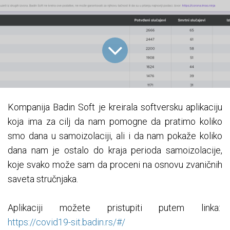
Kompanija Badin Soft je kreirala softversku aplikaciju
koja ima za cilj da nam pomogne da pratimo koliko
smo dana u samoizolaciji, ali i da nam pokaže koliko
dana nam je ostalo do kraja perioda samoizolacije,
koje svako može sam da proceni na osnovu zvaničnih
saveta stručnjaka.
Aplikaciji možete pristupiti putem linka:
https://covid19-sit.badin.rs/#/