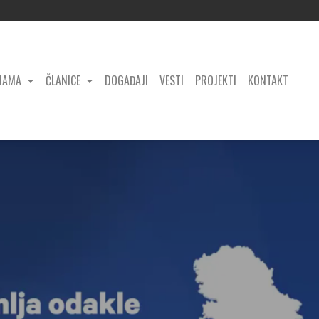
NAMA
ČLANICE
DOGAĐAJI
VESTI
PROJEKTI
KONTAKT