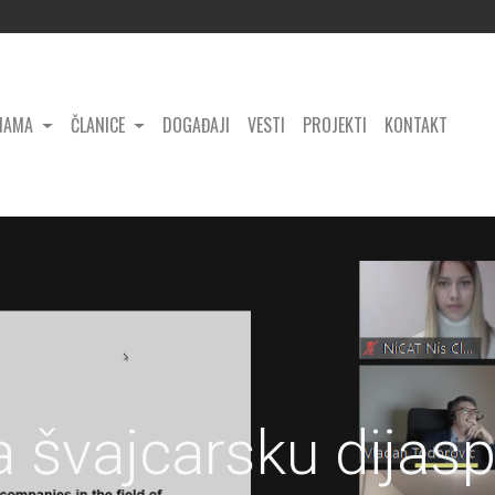
NAMA
ČLANICE
DOGAĐAJI
VESTI
PROJEKTI
KONTAKT
a švajcarsku dijas